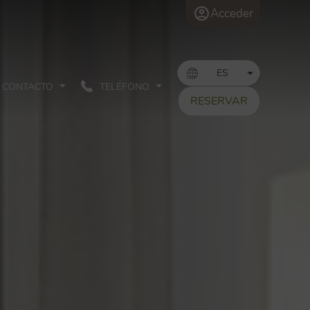
Acceder
CONTACTO
TELÉFONO
RESERVAR