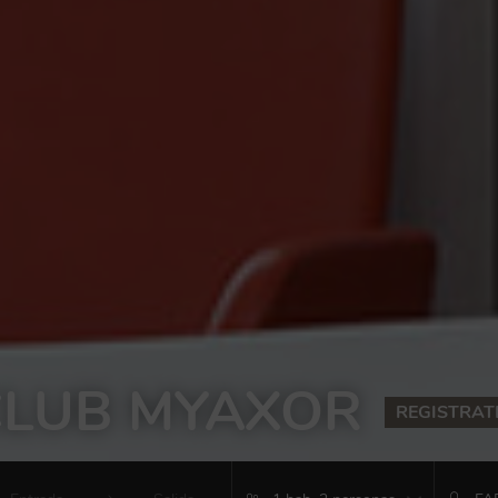
CLUB MYAXOR
REGISTRAT